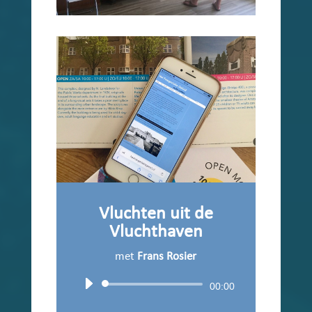
Vluchten uit de
Vluchthaven
met
Frans Rosier
Audiospeler
00:00