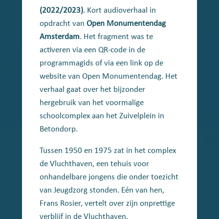
(2022/2023)
. Kort audioverhaal in
opdracht van
Open Monumentendag
Amsterdam
. Het fragment was te
activeren via een QR-code in de
programmagids of via een link op de
website van Open Monumentendag. Het
verhaal gaat over het bijzonder
hergebruik van het voormalige
schoolcomplex aan het Zuivelplein in
Betondorp.
Tussen 1950 en 1975 zat in het complex
de Vluchthaven, een tehuis voor
onhandelbare jongens die onder toezicht
van Jeugdzorg stonden. Eén van hen,
Frans Rosier, vertelt over zijn onprettige
verblijf in de Vluchthaven.