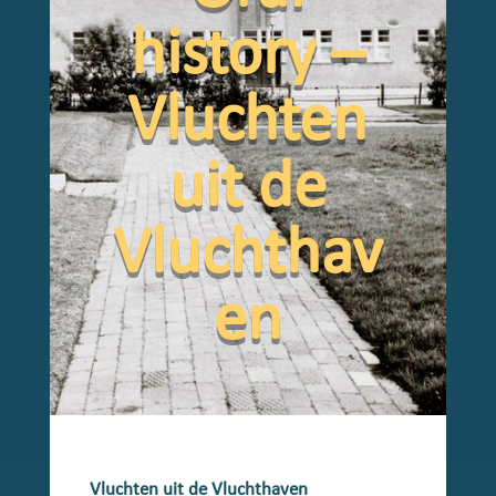
history –
Vluchten
uit de
Vluchthav
en
Vluchten uit de Vluchthaven