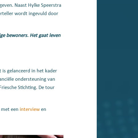
geven. Naast Hylke Speerstra
rteller wordt ingevuld door
lige bewoners.
Het gaat leven
t is gelanceerd in het kader
anciële ondersteuning van
riesche Stichting. De tour
n met een
interview
en