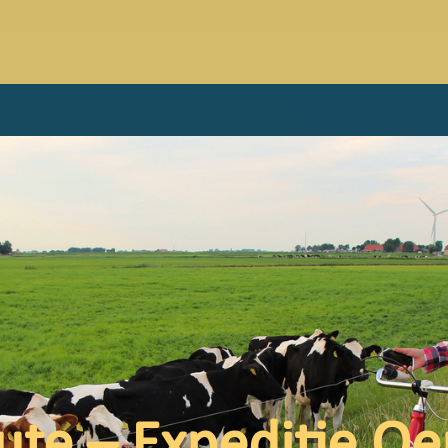
ute – Expeditie O