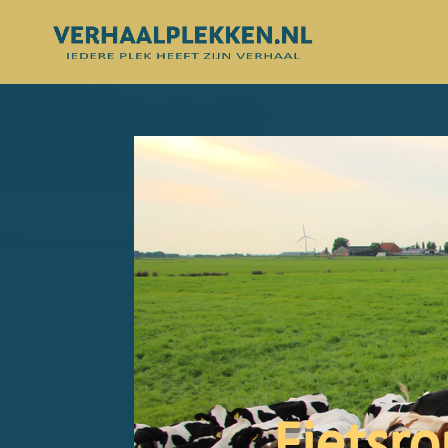
Fietsro