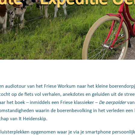
n audiotour van het Friese Workum naar het kleine boerendorpje
ocht op de fiets vol verhalen, anekdotes en geluiden uit de stre
ar het boek – inmiddels een Friese klassieker –
De oerpolder
van
omstandigheden waarin de boerenbevolking in het verleden een 
chap van It Heidenskip.
3 luisterplekken opgenomen waar je via je smartphone persoonlijk