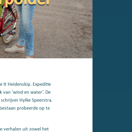
 It Heidenskip. Expeditie
ek van ‘wind en water’.
De
 schrijver Hylke Speerstra.
bestaan probeerde op te
e verhalen uit zowel het